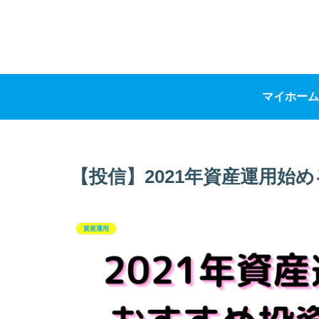
マイホーム
【投信】2021年資産運用始
資産運用