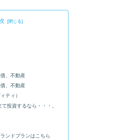
次
社債、不動産
社債、不動産
ディティ）
立て投資するなら・・・。
グランドプランはこちら