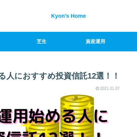
Kyon's Home
芝生
資産運用
める人におすすめ投資信託12選！！
2021.01.07