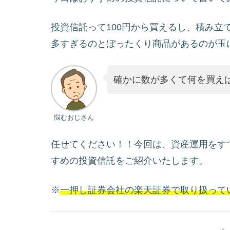
投資信託って100円から買えるし、積み立
多すぎるのとぼったくり商品があるのが玉
確かに数が多くて何を買え
悩むおじさん
任せてください！！今回は、資産運用をす
すめの投資信託をご紹介いたします。
※
一押し
証券会社の
楽天証券で取り扱って