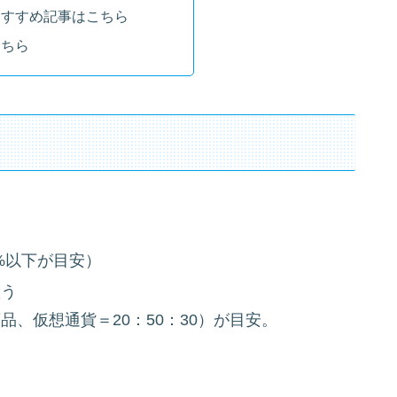
おすすめ記事はこちら
こちら
3%以下が目安）
買う
、仮想通貨＝20：50：30）が目安。