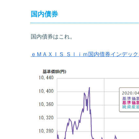
国内債券
国内債券はこれ。
ｅＭＡＸＩＳ Ｓｌｉｍ国内債券インデック