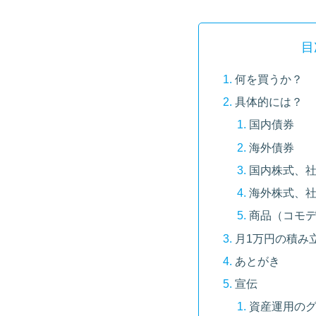
目
何を買うか？
具体的には？
国内債券
海外債券
国内株式、
海外株式、
商品（コモ
月1万円の積み
あとがき
宣伝
資産運用の