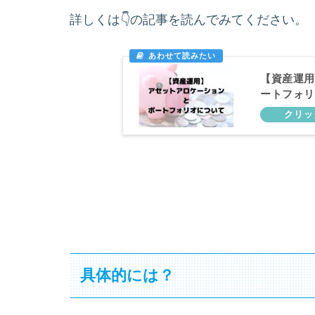
詳しくは👇の記事を読んでみてください。
【資産運用
ートフォリ
具体的には？