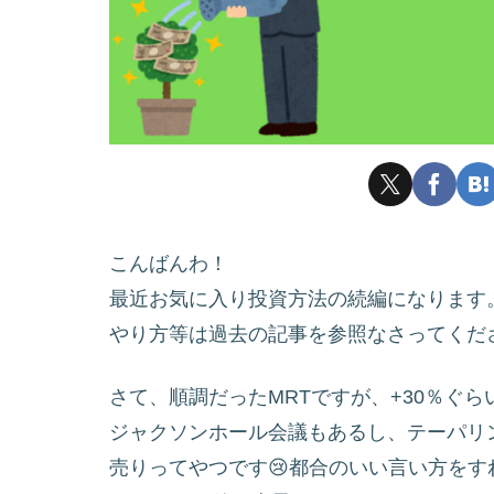
こんばんわ！
最近お気に入り投資方法の続編になります
やり方等は過去の記事を参照なさってくだ
さて、順調だったMRTですが、+30％ぐ
ジャクソンホール会議もあるし、テーパリ
売りってやつです😢都合のいい言い方を