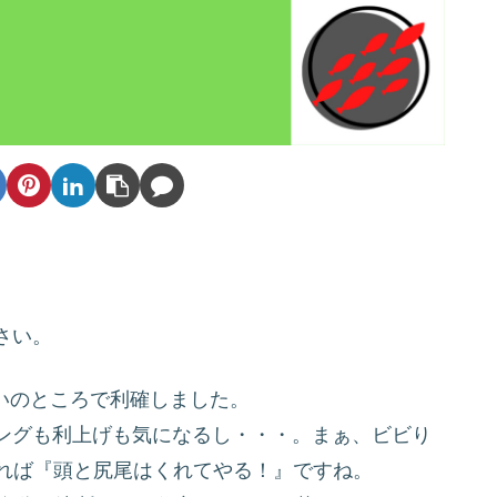
。
さい。
らいのところで利確しました。
ングも利上げも気になるし・・・。まぁ、ビビり
すれば『頭と尻尾はくれてやる！』ですね。