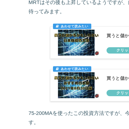
MRTはその後も上昇しているようですが
待ってみます。
買うと儲か
買うと儲か
75-200MAを使ったこの投資方法ですが
す。