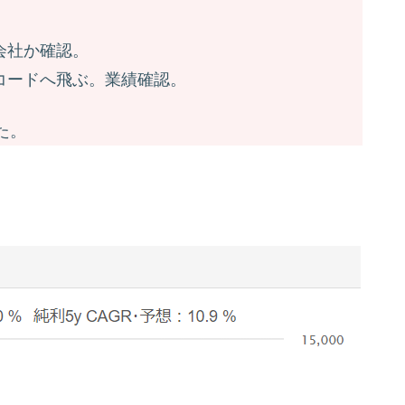
会社か確認。
コードへ飛ぶ。業績確認。
た。