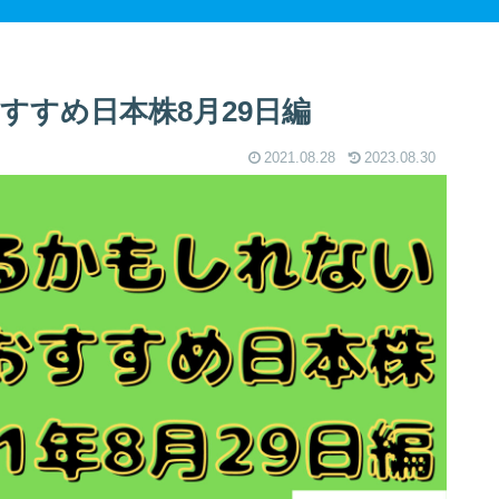
すすめ日本株8月29日編
2021.08.28
2023.08.30