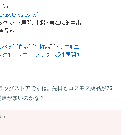
ッグストアですね。先日もコスモス薬品が75-
関連が熱いのかな？
す。