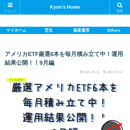
Kyon's Home
メニュー
検索
Kyon's Home
マイホーム
芝生
資産運用
Others
アメリカETF厳選6本を毎月積み立て中！運用
結果公開！！9月編
2021.09.11
2022.07.12
アメリカETF