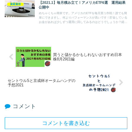
【2021.1】毎月積み立て！アメリカETF6選 運用結果
資産運用
公開中
めちゃくちゃ簡単です。アメリカのETFを毎月買う作戦！誰でも簡
単にできますし、何よりパフォーマンスが高いです！貯金している
お金があれば少しずつ運用に回してみるのはどうでしょうか？経済
にも目が向きますし、おすすめですよー♪
買うと儲かるかもしれないおすすめ日本
株8月29日編
セントウルSと京成杯オータムハンデの
予想2021
コメント
コメントを書き込む