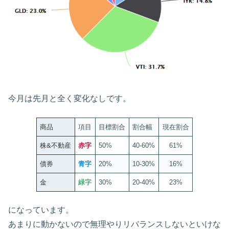
今月は先月と全く変化なしです。
商品
項目
目標割合
割合幅
現在割合
株&不動産
赤字
50%
40-60%
61%
債券
青字
20%
10-30%
16%
金
緑字
30%
20-40%
23%
になっています。
あまりに動かないので無理やりリバランスしないといけな