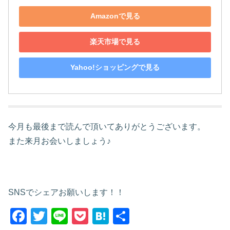
Amazonで見る
楽天市場で見る
Yahoo!ショッピングで見る
今月も最後まで読んで頂いてありがとうございます。
また来月お会いしましょう♪
SNSでシェアお願いします！！
F
T
Li
P
H
共