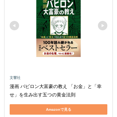
文響社
漫画 バビロン大富豪の教え 「お金」と「幸
せ」を生み出す五つの黄金法則
Amazonで見る