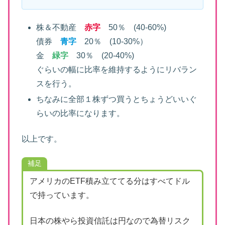
株＆不動産
赤字
50％ (40-60%)
債券
青字
20％ (10-30%）
金
緑字
30％ (20-40%)
ぐらいの幅に比率を維持するようにリバラン
スを行う。
ちなみに全部１株ずつ買うとちょうどいいぐ
らいの比率になります。
以上です。
補足
アメリカのETF積み立ててる分はすべてドル
で持っています。
日本の株やら投資信託は円なので為替リスク