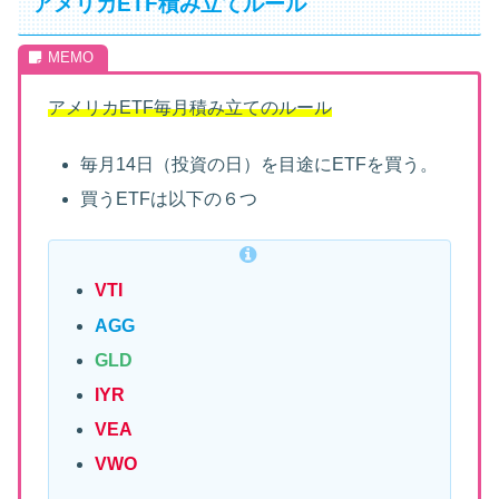
アメリカETF積み立てルール
アメリカETF毎月積み立てのルール
毎月14日（投資の日）を目途にETFを買う。
買うETFは以下の６つ
VTI
AGG
GLD
IYR
VEA
VWO