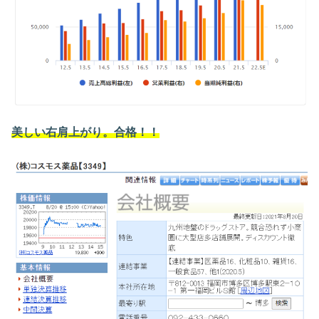
美しい右肩上がり。合格！！