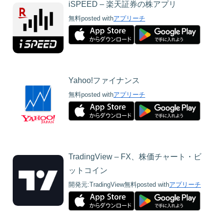
iSPEED – 楽天証券の株アプリ
無料
posted with
アプリーチ
Yahoo!ファイナンス
無料
posted with
アプリーチ
TradingView – FX、株価チャート・ビ
ットコイン
開発元:
TradingView
無料
posted with
アプリーチ