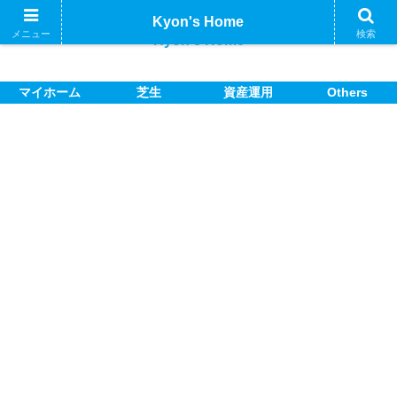
Kyon's Home
メニュー
検索
Kyon's Home
マイホーム
芝生
資産運用
Others