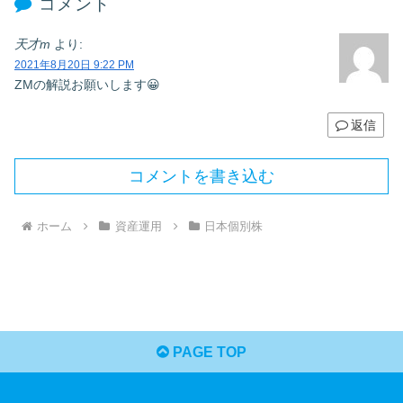
コメント
天才m
より:
2021年8月20日 9:22 PM
ZMの解説お願いします😀
返信
コメントを書き込む
ホーム
資産運用
日本個別株
PAGE TOP