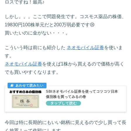
ロスですね！最高♪
しかし。。。ここで問題発生です。コスモス薬品の株価、
19830円100株単元だと200万弱必要です😢
買いたいのに金がない・・・。
こういう時は前にも紹介した
ネオモバイル証券
を使いま
す。
ネオモバイル証券
を使えば1株から買えるので価格が高く
でも買いやすくなります。
SBIネオモバイル証券を使ってコツコツ日本
個別株を買ってみるの巻
今回は特に長期的にもいい銘柄に見えるので少し買って長
く放置！って作戦にします。