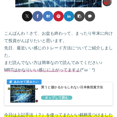
こんばんわ！さて、お盆も終わって、まったり年末に向け
て投資がんばりたいと思います。
先日、最近いい感じのトレード方法についてご紹介しまし
た。
まだ読んでない方は簡単なので読んでみてください♪
MRTはかなりいい感じに上がってますよ
(*´ω｀*)
買うと儲かるかもしれない日本株投資方法
今日は上記手法（？）を使って
また
いい銘柄見つけました