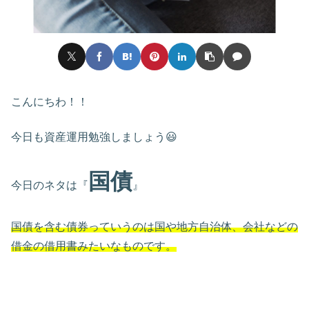
こんにちわ！！
今日も資産運用勉強しましょう😃
国債
今日のネタは『
』
国債を含む債券っていうのは国や地方自治体、会社などの
借金の借用書みたいなものです。