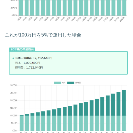
これが100万円を5%で運用した場合