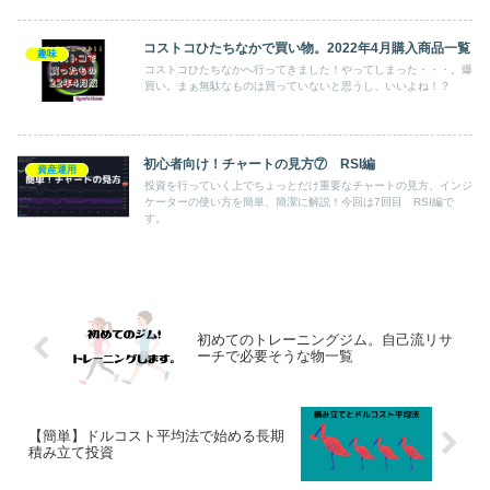
コストコひたちなかで買い物。2022年4月購入商品一覧
趣味
コストコひたちなかへ行ってきました！やってしまった・・・。爆
買い。まぁ無駄なものは買っていないと思うし、いいよね！？
初心者向け！チャートの見方⑦ RSI編
資産運用
投資を行っていく上でちょっとだけ重要なチャートの見方、インジ
ケーターの使い方を簡単、簡潔に解説！今回は7回目 RSI編で
す。
初めてのトレーニングジム。自己流リサ
ーチで必要そうな物一覧
【簡単】ドルコスト平均法で始める長期
積み立て投資