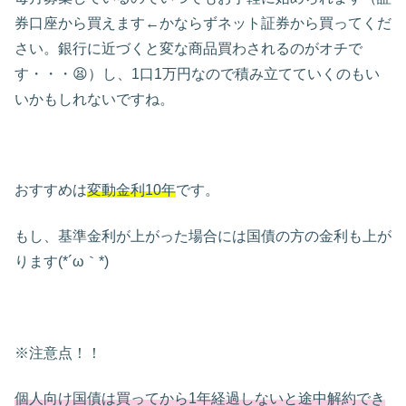
券口座から買えます←かならずネット証券から買ってくだ
さい。銀行に近づくと変な商品買わされるのがオチで
す・・・😫）し、1口1万円なので積み立てていくのもい
いかもしれないですね。
おすすめは
変動金利10年
です。
もし、基準金利が上がった場合には国債の方の金利も上が
ります(*´ω｀*)
※注意点！！
個人向け国債は買ってから1年経過しないと途中解約でき