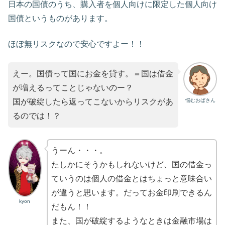
日本の国債のうち、購入者を個人向けに限定した個人向け
国債というものがあります。
ほぼ無リスクなので安心ですよー！！
えー。国債って国にお金を貸す。＝国は借金
が増えるってことじゃないのー？
悩むおばさん
国が破綻したら返ってこないからリスクがあ
るのでは！？
うーん・・・。
たしかにそうかもしれないけど、国の借金っ
ていうのは個人の借金とはちょっと意味合い
が違うと思います。だってお金印刷できるん
kyon
だもん！！
また、国が破綻するようなときは金融市場は