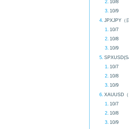
10/8
10/9
JPXJPY
10/7
10/8
10/9
SPXUSD(S
10/7
10/8
10/9
XAUUSD
10/7
10/8
10/9