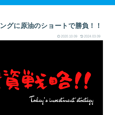
ルロングに原油のショートで勝負！！
2020.10.09
2024.03.09