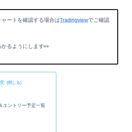
チャートを確認する場合は
Tradingview
でご確認
かるようにします👀
次
＆エントリー予定一覧