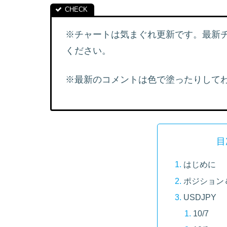
※チャートは気まぐれ更新です。最新
ください。
※最新のコメントは色で塗ったりしてわ
目
はじめに
ポジション
USDJPY
10/7