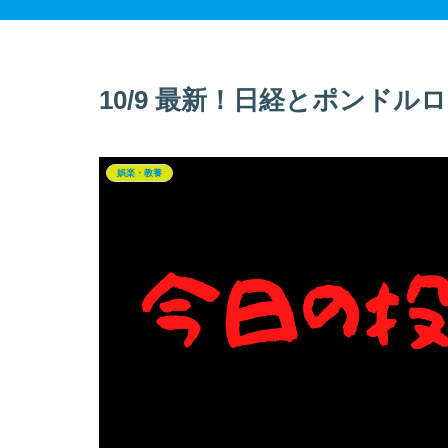
10/9 最新！日経とポンド
娯楽・教養