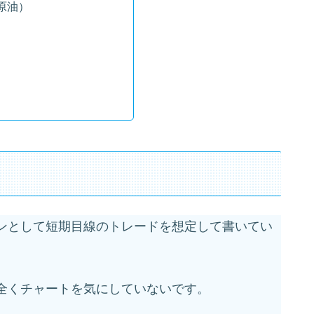
（原油）
ンとして短期目線のトレードを想定して書いてい
全くチャートを気にしていないです。