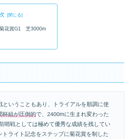
次
菊花賞G1 芝3000m
離戦ということもあり、トライアルを順調に使
聞杯組が圧倒的
で、2400mに生まれ変わった
出。前哨戦としては極めて優秀な成績を残してい
ントライト記念をステップに菊花賞を制した