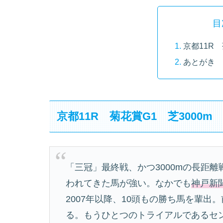
目
京都11R 
あとがき
京都11R 菊花賞G1 芝3000m
「三冠」最終戦、かつ3000mの長距
われてきた馬が強い。なかでも
神戸新
2007年以降、10頭もの勝ち馬を輩
る。もうひとつのトライアルであるセ