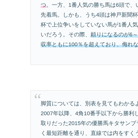
つ
。一方、1番人気の勝ち馬は6頭で
先着馬。しかも、うち4頭は神戸新聞
杯で上位争いをしていない馬が1番人
いだろう。その際、
頼りになるのが6
収率ともに100％を超えており、侮れ
脚質については、別表を見てもわかる
2007年以降、4角10番手以下から
取りだった2015年の優勝馬キタサン
く最短距離を通り、直線では内をすく