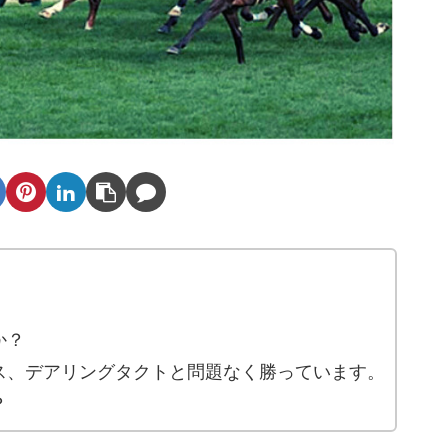
か？
ス、デアリングタクトと問題なく勝っています。
？