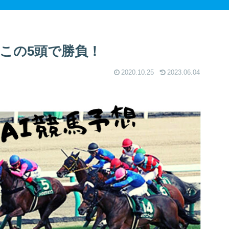
この5頭で勝負！
2020.10.25
2023.06.04