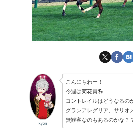
こんにちわー！
今週は菊花賞🏇
コントレイルはどうなるの
グランアレグリア、サリオ
無観客なのもあるのかな？
kyon