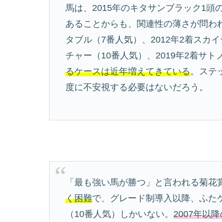
馬は、2015年のキタサンブラック1
あることからも、関連性の薄さが問われ
タブル（7番人気）、2012年2着スカイ
チャー（10番人気）、2019年2着サ
るケースは近年増えてきている
。ステ
度に不安視する必要はないだろう。
「最も強い馬が勝つ」と言われる菊花
く困難
で、グレード制導入以降、ふたケ
（10番人気）しかいない。
2007年以