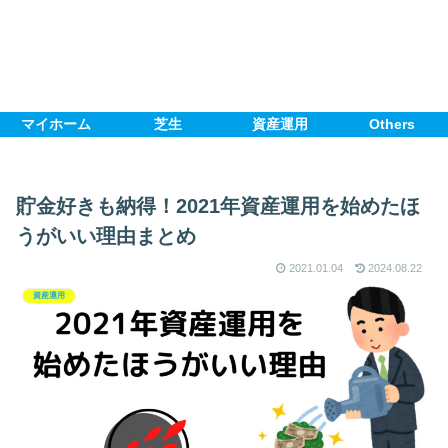
マイホーム
芝生
資産運用
Others
貯金好きも納得！2021年資産運用を始めたほ
うがいい理由まとめ
2021.01.04
2024.08.22
資産運用