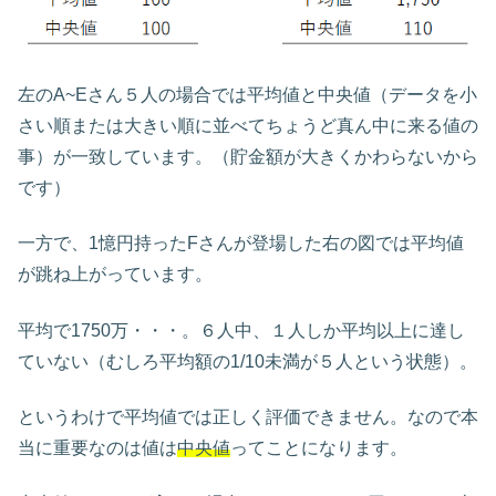
左のA~Eさん５人の場合では平均値と中央値（データを小
さい順または大きい順に並べてちょうど真ん中に来る値の
事）が一致しています。（貯金額が大きくかわらないから
です）
一方で、1憶円持ったFさんが登場した右の図では平均値
が跳ね上がっています。
平均で1750万・・・。６人中、１人しか平均以上に達し
ていない（むしろ平均額の1/10未満が５人という状態）。
というわけで平均値では正しく評価できません。なので本
当に重要なのは値は
中央値
ってことになります。