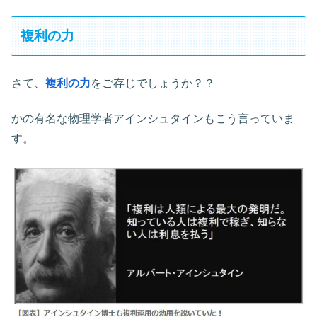
複利の力
さて、
複利の力
をご存じでしょうか？？
かの有名な物理学者アインシュタインもこう言っていま
す。