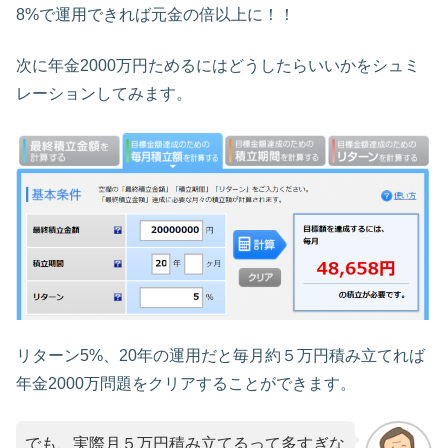
8%で運用できれば元金の倍以上に！！
次に年金2000万円ためるにはどうしたらいいかをシュミ
レーションしてみます。
リターン5%、20年の運用だと毎月約５万円積み立てれば
年金2000万問題をクリアすることができます。
でも、実際月５万円積み立てるって多すぎな