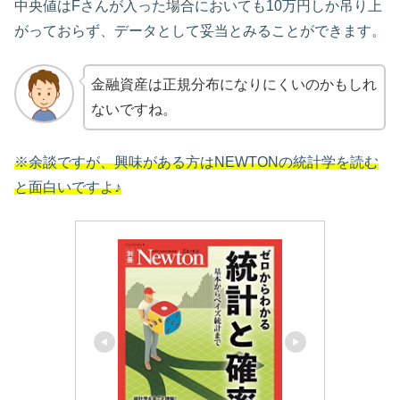
中央値はFさんが入った場合においても10万円しか吊り上
がっておらず、データとして妥当とみることができます。
金融資産は正規分布になりにくいのかもしれ
ないですね。
※余談ですが
、
興味がある方はNEWTONの統計学を読む
と面白いですよ♪