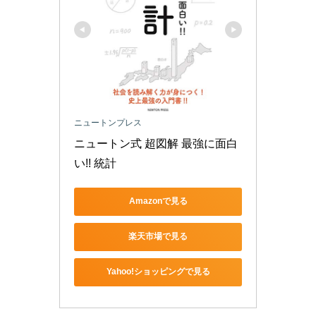
ニュートンプレス
ニュートン式 超図解 最強に面白
い!! 統計
Amazonで見る
楽天市場で見る
Yahoo!ショッピングで見る