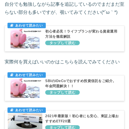
自分でも勉強しながら記事を追記しているのでまだまだ至
らない部分も多いですが、覗いてみてください(*´ω｀*)
初心者必見！ライフプランが変わる資産運用
方法を徹底解説
実際何を買えばいいのかはこちらを読んでみてください
SBIのiDeCoでおすすめ投資信託をご紹介。
年金問題解決！！
2021年最新版！初心者にも安心、東証上場お
すすめETF20選