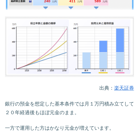
出典：
楽天証券
銀行の預金を想定した基本条件では月１万円積み立てして
２０年経過後もほぼ元金のまま。
一方で運用した方はかなり元金が増えています。