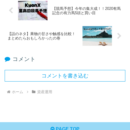
【競馬予想】今年の集大成！！2020有馬
記念の有力馬5頭と買い目
【話のネタ】果物の甘さや触感を比較！
まとめたらおもしろかったの巻
コメント
コメントを書き込む
ホーム
資産運用
PAGE TOP