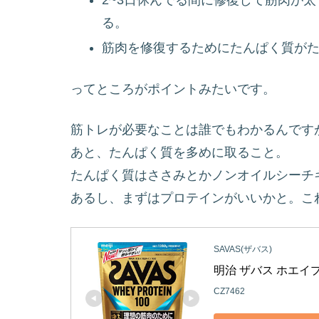
る。
筋肉を修復するためにたんぱく質が
ってところがポイントみたいです。
筋トレが必要なことは誰でもわかるんです
あと、たんぱく質を多めに取ること。
たんぱく質はささみとかノンオイルシーチ
あるし、まずはプロテインがいいかと。こ
SAVAS(ザバス)
明治 ザバス ホエイプ
CZ7462