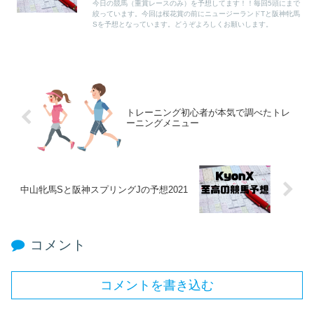
今日の競馬（重賞レースのみ）を予想してます！！毎回5頭にまで
絞っています。今回は桜花賞の前にニュージーランドTと阪神牝馬
Sを予想となっています。どうぞよろしくお願いします。
トレーニング初心者が本気で調べたトレ
ーニングメニュー
中山牝馬Sと阪神スプリングJの予想2021
コメント
コメントを書き込む