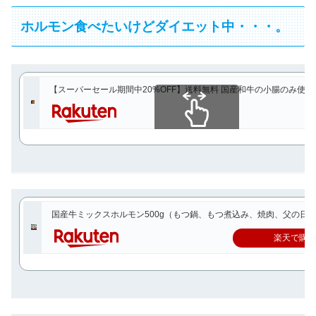
ホルモン食べたいけどダイエット中・・・。
【スーパーセール期間中20%OFF】送料無料 国産和牛の小腸のみ使用 2
スクロールできます
国産牛ミックスホルモン500g（もつ鍋、もつ煮込み、焼肉、父の日
楽天で購