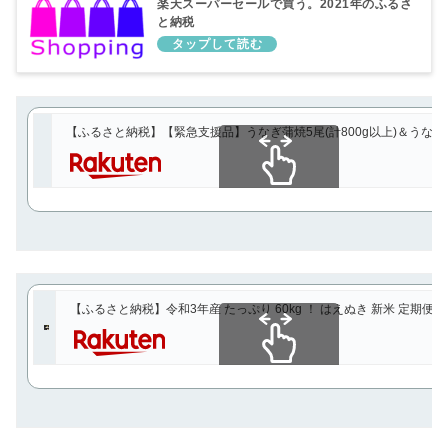
楽天スーパーセールで買う。2021年のふるさ
と納税
【ふるさと納税】【緊急支援品】うなぎ蒲焼5尾(計800g以上)＆うなぎ
スクロールできます
【ふるさと納税】令和3年産 たっぷり 60kg ！ はえぬき 新米 定期便 ！ 
スクロールできます