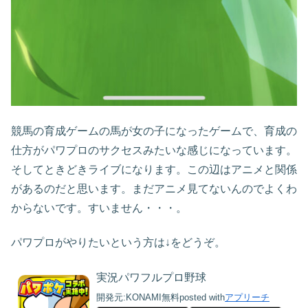
競馬の育成ゲームの馬が女の子になったゲームで、育成の
仕方がパワプロのサクセスみたいな感じになっています。
そしてときどきライブになります。この辺はアニメと関係
があるのだと思います。まだアニメ見てないんのでよくわ
からないです。すいません・・・。
パワプロがやりたいという方は↓をどうぞ。
実況パワフルプロ野球
開発元:
KONAMI
無料
posted with
アプリーチ