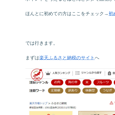
ほんとに初めての方はここをチェック→
初
では行きます。
まずは
楽天ふるさと納税のサイト
へ