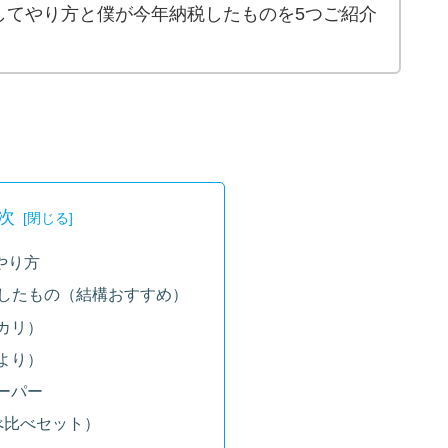
してやり方と僕が今年納税したものを5つご紹介
次
やり方
付したもの（結構おすすめ）
カリ）
より）
ーパー
べ比べセット）