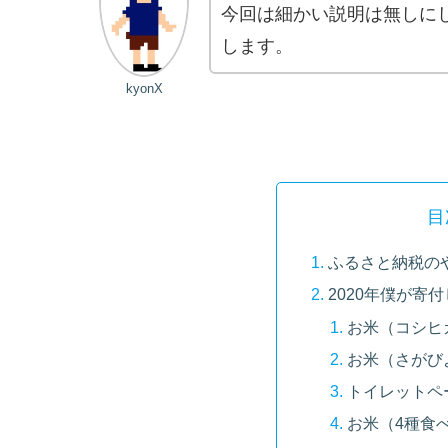
今回は細かい説明は無しに
します。
kyonX
目
ふるさと納税の
2020年僕が寄
お米（コシヒ
お米（さがび
トイレットペ
お米（4種食