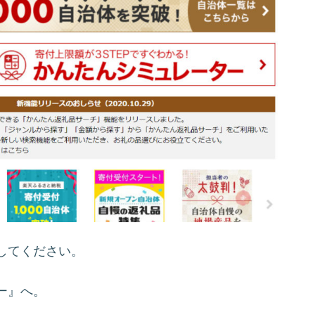
してください。
ー』へ。