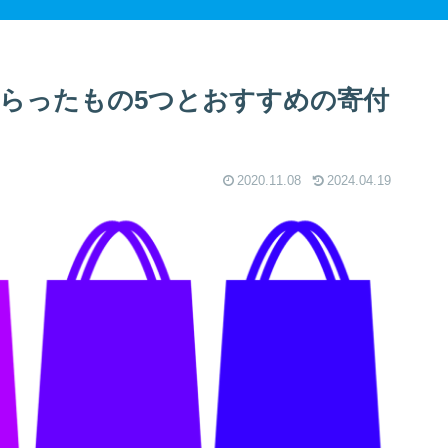
もらったもの5つとおすすめの寄付
2020.11.08
2024.04.19