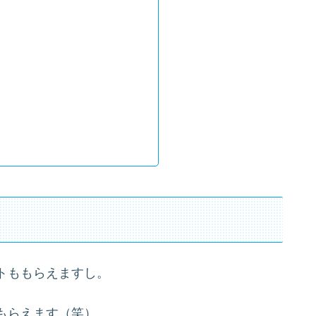
トももらえますし。
もらえます（笑）