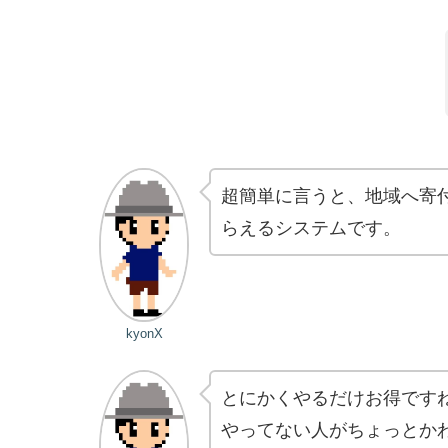
超簡単に言うと、地域へ寄付
らえるシステムです。
kyonX
とにかくやるだけお得です
やってない人がちょっとか