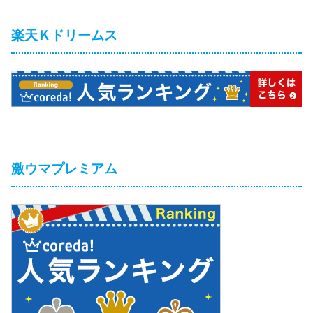
楽天Ｋドリームス
激ウマプレミアム