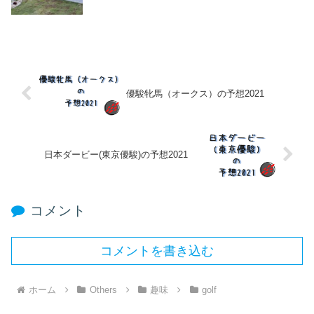
優駿牝馬（オークス）の予想2021
日本ダービー(東京優駿)の予想2021
コメント
コメントを書き込む
ホーム
Others
趣味
golf