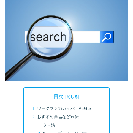
目次
ワークマンのカッパ AEGIS
おすすめ商品など宣伝♪
ウマ娘