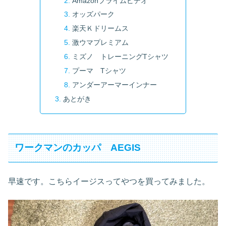
Amazonプライムビデオ
オッズパーク
楽天Ｋドリームス
激ウマプレミアム
ミズノ トレーニングTシャツ
プーマ Tシャツ
アンダーアーマーインナー
あとがき
ワークマンのカッパ AEGIS
早速です。こちらイージスってやつを買ってみました。