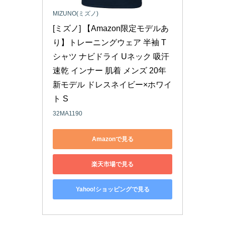
MIZUNO(ミズノ)
[ミズノ] 【Amazon限定モデルあ
り】トレーニングウェア 半袖 T
シャツ ナビドライ Uネック 吸汗
速乾 インナー 肌着 メンズ 20年
新モデル ドレスネイビー×ホワイ
ト S
32MA1190
Amazonで見る
楽天市場で見る
Yahoo!ショッピングで見る