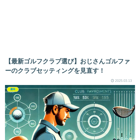
【最新ゴルフクラブ選び】おじさんゴルファ
ーのクラブセッティングを見直す！
2025.03.13
趣味