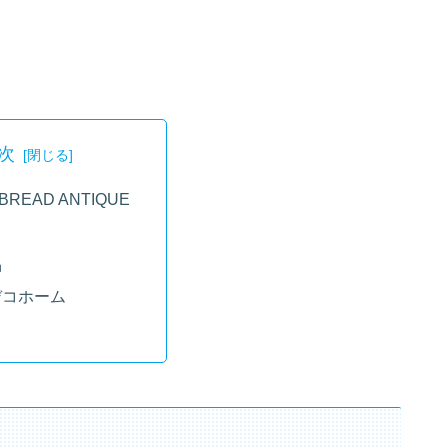
次
BREAD ANTIQUE
品
デコホーム