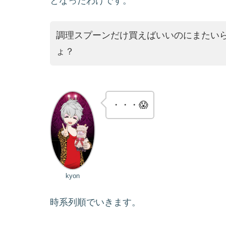
となったわけです。
調理スプーンだけ買えばいいのにまたい
ょ？
・・・😱
kyon
時系列順でいきます。