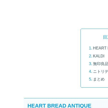
目
HEART 
KALDI
無印良
ニトリ
まとめ
HEART BREAD ANTIQUE