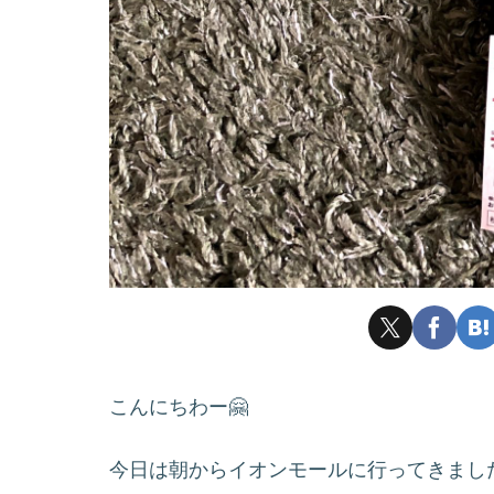
こんにちわー🤗
今日は朝からイオンモールに行ってきまし