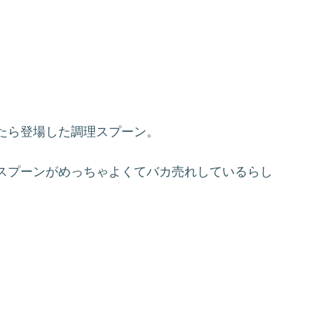
たら登場した調理スプーン。
スプーンがめっちゃよくてバカ売れしているらし