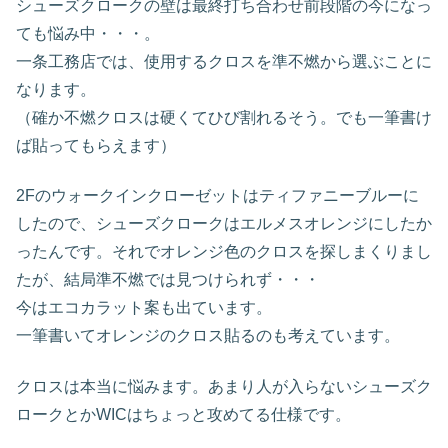
シューズクロークの壁は最終打ち合わせ前段階の今になっ
ても悩み中・・・。
一条工務店では、使用するクロスを準不燃から選ぶことに
なります。
（確か不燃クロスは硬くてひび割れるそう。でも一筆書け
ば貼ってもらえます）
2Fのウォークインクローゼットはティファニーブルーに
したので、シューズクロークはエルメスオレンジにしたか
ったんです。それでオレンジ色のクロスを探しまくりまし
たが、結局準不燃では見つけられず・・・
今はエコカラット案も出ています。
一筆書いてオレンジのクロス貼るのも考えています。
クロスは本当に悩みます。あまり人が入らないシューズク
ロークとかWICはちょっと攻めてる仕様です。