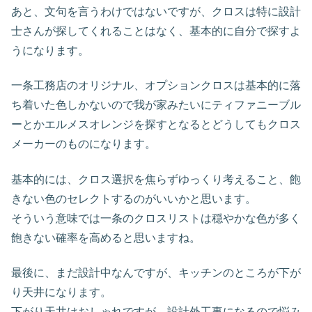
あと、文句を言うわけではないですが、クロスは特に設計
士さんが探してくれることはなく、基本的に自分で探すよ
うになります。
一条工務店のオリジナル、オプションクロスは基本的に落
ち着いた色しかないので我が家みたいにティファニーブル
ーとかエルメスオレンジを探すとなるとどうしてもクロス
メーカーのものになります。
基本的には、クロス選択を焦らずゆっくり考えること、飽
きない色のセレクトするのがいいかと思います。
そういう意味では一条のクロスリストは穏やかな色が多く
飽きない確率を高めると思いますね。
最後に、まだ設計中なんですが、キッチンのところが下が
り天井になります。
下がり天井はおしゃれですが、設計外工事になるので悩み