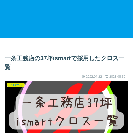
一条工務店の37坪ismartで採用したクロス一
覧
2022.04.22
2023.08.30
マイホーム