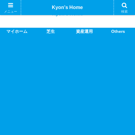
Kyon's Home
メニュー
検索
Kyon's Home
マイホーム
芝生
資産運用
Others