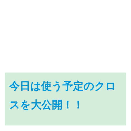
今日は使う予定の
クロ
スを大公開！！