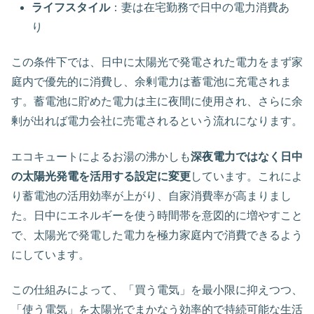
ライフスタイル
：妻は在宅勤務で日中の電力消費あ
り
この条件下では、日中に太陽光で発電された電力をまず家
庭内で優先的に消費し、余剰電力は蓄電池に充電されま
す。蓄電池に貯めた電力は主に夜間に使用され、さらに余
剰が出れば電力会社に売電されるという流れになります。
エコキュートによるお湯の沸かしも
深夜電力ではなく日中
の太陽光発電を活用する設定に変更
しています。これによ
り蓄電池の活用効率が上がり、自家消費率が高まりまし
た。日中にエネルギーを使う時間帯を意図的に増やすこと
で、太陽光で発電した電力を極力家庭内で消費できるよう
にしています。
この仕組みによって、「買う電気」を最小限に抑えつつ、
「使う電気」を太陽光でまかなう効率的で持続可能な生活