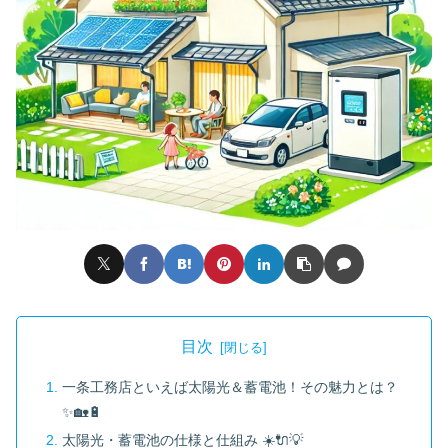
目次
一条工務店といえば太陽光＆蓄電池！その魅力とは？
✨🏡🔋
太陽光・蓄電池の仕様と仕組み ☀️🔌💡