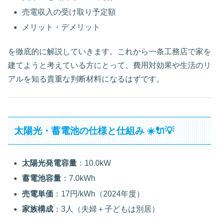
売電収入の受け取り予定額
メリット・デメリット
を徹底的に解説していきます。これから一条工務店で家を
建てようと考えている方にとって、費用対効果や生活のリ
アルを知る貴重な判断材料になるはずです。
太陽光・蓄電池の仕様と仕組み ☀️🔌💡
太陽光発電容量
：10.0kW
蓄電池容量
：7.0kWh
売電単価
：17円/kWh（2024年度）
家族構成
：3人（夫婦＋子どもは別居）