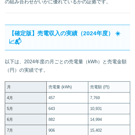
の組み合わせがいかに優れているかの証拠です。
【確定版】売電収入の実績（2024年度） ☀️
📈📬
以下は、2024年度の月ごとの売電量（kWh）と売電金額
（円）の実績です。
月
売電量 (kWh)
売電額 (円)
4月
457
7,769
5月
643
10,931
6月
882
14,994
7月
906
15,402