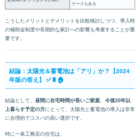
ケースもある
こうしたメリットとデメリットを比較検討しつつ、導入時
の補助金制度や長期的な家計への影響も考慮することが重
要です。
結論：太陽光＆蓄電池は「アリ」か？【2024
年版の答え】 ✅🔋🏠
結論として、
昼間に在宅時間が長いご家庭
、
今後20年以
上暮らす予定の方
にとって、太陽光と蓄電池の導入は非常
に合理的でコスパの高い選択です。
特に一条工務店の住宅は、