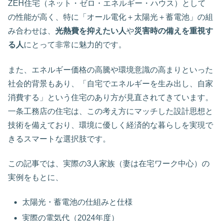
ZEH住宅（ネット・ゼロ・エネルギー・ハウス）として
の性能が高く、特に「オール電化＋太陽光＋蓄電池」の組
み合わせは、
光熱費を抑えたい人
や
災害時の備えを重視す
る人
にとって非常に魅力的です。
また、エネルギー価格の高騰や環境意識の高まりといった
社会的背景もあり、「自宅でエネルギーを生み出し、自家
消費する」という住宅のあり方が見直されてきています。
一条工務店の住宅は、この考え方にマッチした設計思想と
技術を備えており、環境に優しく経済的な暮らしを実現で
きるスマートな選択肢です。
この記事では、実際の3人家族（妻は在宅ワーク中心）の
実例をもとに、
太陽光・蓄電池の仕組みと仕様
実際の電気代（2024年度）