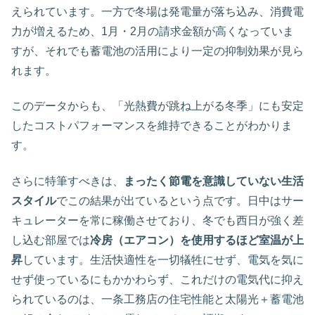
えられています。一方で冬場は発電量が落ち込み、消費電
力が増えるため、1月・2月の請求金額が高くなっていま
すが、それでも蓄電池の活用により一定の抑制効果が見ら
れます。
このデータからも、「光熱費が跳ね上がる冬季」にも安定
したコストパフォーマンスを維持できることがわかりま
す。
さらに特筆すべきは、
まったく節電を意識していない生活
スタイル
でこの結果が出ているという点です。日中はサー
キュレーターを常に稼働させており、冬でも西日が強く差
し込む部屋では
冷房（エアコン）を使用するほど室温が上
昇
しています。生活快適性を一切犠牲にせず、電気を気に
せず使っているにもかかわらず、これだけの電気代に抑え
られているのは、一条工務店の住宅性能と太陽光＋蓄電池