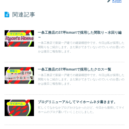
Kyon
関連記事
一条工務店の37坪ismartで採用した間取り～水回り編
マイホーム
～
一条工務店で新築一戸建ての建築構想中です。今日は私が採用した
間取りをご紹介します。まだ家ができていないのでいいのか悪いの
かは後日ご報告致します。
一条工務店の37坪ismartで採用したクロス一覧
間取り
一条工務店で新築一戸建ての建築構想中です。今日は私が採用した
間取りをご紹介します。まだ家ができていないのでいいのか悪いの
かは後日ご報告致します。
ブログリニューアルしてマイホームネタ書きます。
マイホーム
忙しくてなかなかブログかけなかったけど、今日から復帰してマイ
ホームのブログ書いていくことにしました。