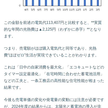
この金額を前述の電気代113,407円と比較すると、**実質
的な年間の光熱費は▲2,125円（わずかに赤字）**となり
ます。
つまり、売電額がほぼ購入電気代と同等であり、光熱
費“ほぼゼロ”生活が実現できていることがわかります。
これは「日中の自家消費を最大化」「エコキュートなどの
タイマー設定最適化」「在宅時間に合わせた蓄電池活用」
などの工夫と、一条工務店の高性能な住宅性能が相まった
結果です。
今後も売電単価の変化や発電量の変動には注意が必要です
が、2024年度の結果からは、太陽光と蓄電池の導入が非