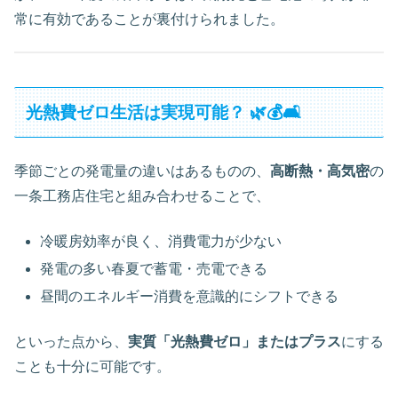
常に有効であることが裏付けられました。
光熱費ゼロ生活は実現可能？ 🌿💰🛋
季節ごとの発電量の違いはあるものの、
高断熱・高気密
の
一条工務店住宅と組み合わせることで、
冷暖房効率が良く、消費電力が少ない
発電の多い春夏で蓄電・売電できる
昼間のエネルギー消費を意識的にシフトできる
といった点から、
実質「光熱費ゼロ」またはプラス
にする
ことも十分に可能です。