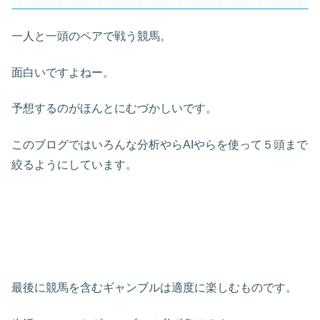
一人と一頭のペアで戦う競馬。
面白いですよねー。
予想するのがほんとにむづかしいです。
このブログではいろんな分析やらAIやらを使って５頭まで
絞るようにしています。
最後に競馬を含むギャンブルは適度に楽しむものです。