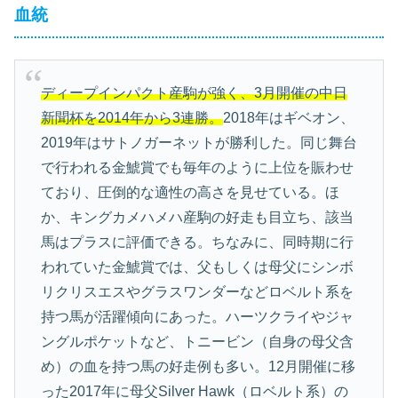
血統
ディープインパクト産駒が強く、3月開催の中日
新聞杯を2014年から3連勝。
2018年はギベオン、
2019年はサトノガーネットが勝利した。同じ舞台
で行われる金鯱賞でも毎年のように上位を賑わせ
ており、圧倒的な適性の高さを見せている。ほ
か、キングカメハメハ産駒の好走も目立ち、該当
馬はプラスに評価できる。ちなみに、同時期に行
われていた金鯱賞では、父もしくは母父にシンボ
リクリスエスやグラスワンダーなどロベルト系を
持つ馬が活躍傾向にあった。ハーツクライやジャ
ングルポケットなど、トニービン（自身の母父含
め）の血を持つ馬の好走例も多い。12月開催に移
った2017年に母父Silver Hawk（ロベルト系）の