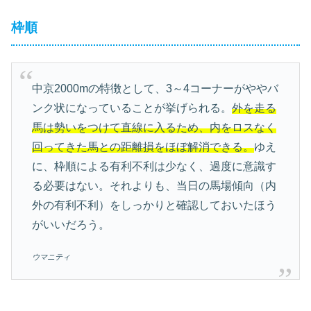
枠順
中京2000mの特徴として、3～4コーナーがややバ
ンク状になっていることが挙げられる。
外を走る
馬は勢いをつけて直線に入るため、内をロスなく
回ってきた馬との距離損をほぼ解消できる。
ゆえ
に、枠順による有利不利は少なく、過度に意識す
る必要はない。それよりも、当日の馬場傾向（内
外の有利不利）をしっかりと確認しておいたほう
がいいだろう。
ウマニティ