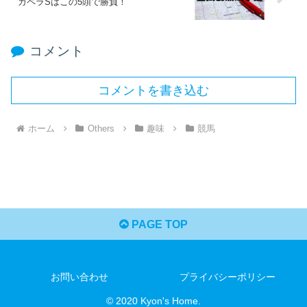
カペラSはこの5頭で勝負！
コメント
コメントを書き込む
ホーム
Others
趣味
競馬
PAGE TOP
お問い合わせ
プライバシーポリシー
© 2020 Kyon's Home.