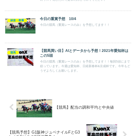
今日の重賞予想 10/4
娯楽・教養
今日の競馬（重賞レースのみ）を予想してます！！
【競馬買い目】AIとデータから予想！2021年愛知杯は
競馬
この5頭
今日の競馬（重賞レースのみ）を予想してます！！毎回5頭にまで
絞っています。今週は愛知杯、日経新春杯&京成杯です。今年もど
うぞよろしくお願いします。
【競馬】配当の調和平均と中央値
【競馬予想】G1阪神ジュベナイルFとG3