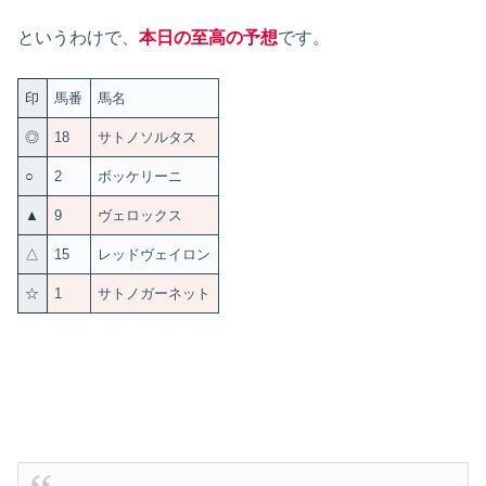
というわけで、
本日の至高の予想
です。
印
馬番
馬名
◎
18
サトノソルタス
○
2
ボッケリーニ
▲
9
ヴェロックス
△
15
レッドヴェイロン
☆
1
サトノガーネット