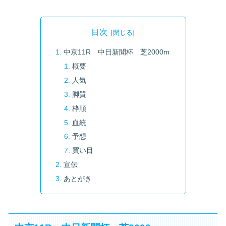
目次
中京11R 中日新聞杯 芝2000m
概要
人気
脚質
枠順
血統
予想
買い目
宣伝
あとがき