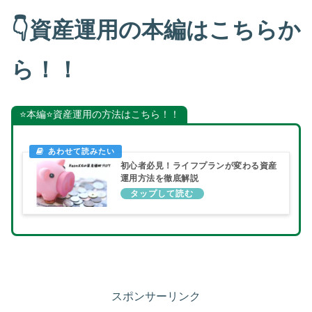
👇資産運用の本編はこちらか
ら！！
⭐本編⭐資産運用の方法はこちら！！
初心者必見！ライフプランが変わる資産
運用方法を徹底解説
スポンサーリンク