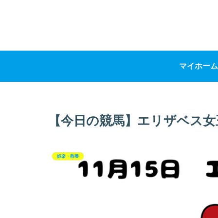
マイホーム
【今日の競馬】エリザベス女
娯楽・教養