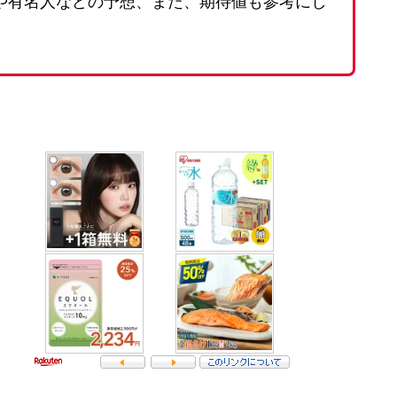
ンや有名人などの予想、また、期待値も参考にし