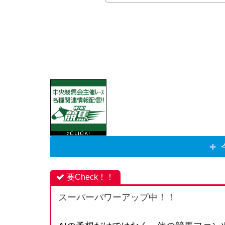
要Check！！
スーパーパワーアップ中！！