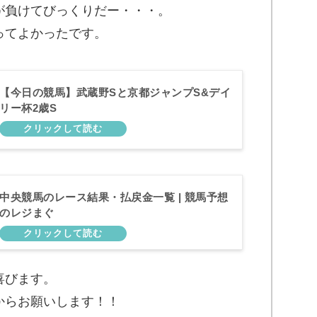
が負けてびっくりだー・・・。
ってよかったです。
【今日の競馬】武蔵野Sと京都ジャンプS&デイ
リー杯2歳S
中央競馬のレース結果・払戻金一覧 | 競馬予想
のレジまぐ
喜びます。
からお願いします！！