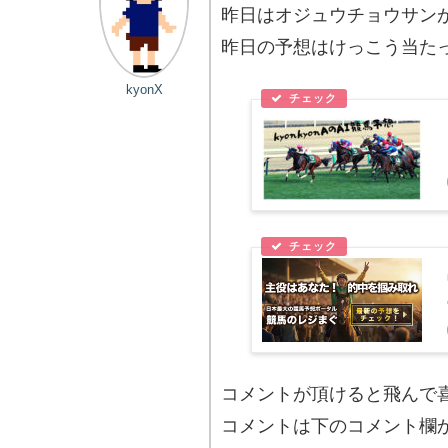
昨日はオジュウチョウサン
昨日の予想はけっこう当た
kyonX
コメントが頂けると飛んで
コメントは下のコメント欄