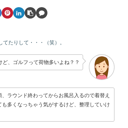
してたりして・・・（笑）。
けど、ゴルフって荷物多いよね？？
類、ラウンド終わってからお風呂入るので着替え
ても多くなっちゃう気がするけど、整理していけ