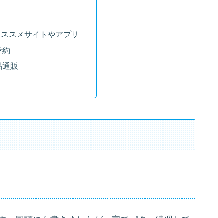
オススメサイトやアプリ
予約
品通販