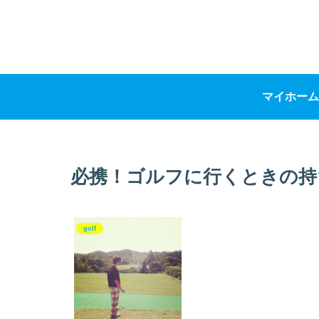
マイホーム
必携！ゴルフに行くときの持
golf