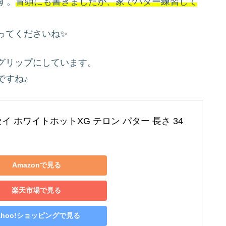
す。
冒頭にも書きましたが、家でパター練習して
ってくださいね✨
グリップにしています。
ですね♪
イ ホワイトホットXG テロン パター 長さ 34
Amazonで見る
楽天市場で見る
ahoo!ショッピングで見る