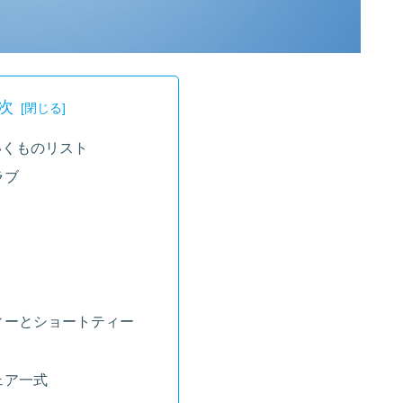
次
いくものリスト
ラブ
ィーとショートティー
ェア一式