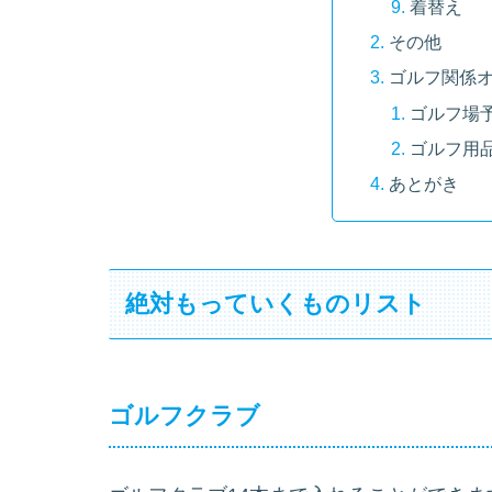
着替え
その他
ゴルフ関係
ゴルフ場
ゴルフ用
あとがき
絶対もっていくものリスト
ゴルフクラブ