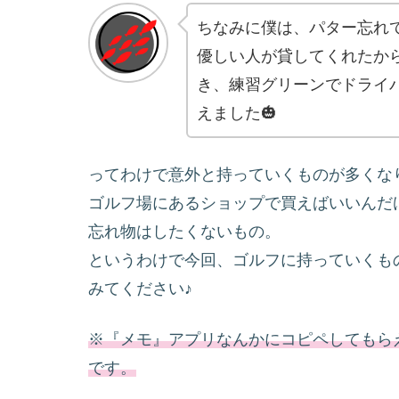
ちなみに僕は、パター忘れ
優しい人が貸してくれたか
き、練習グリーンでドライ
えました🎃
ってわけで意外と持っていくものが多くな
ゴルフ場にあるショップで買えばいいんだ
忘れ物はしたくないもの。
というわけで今回、ゴルフに持っていくも
みてください♪
※『メモ』アプリなんかにコピペしてもら
です。