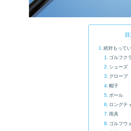
目
絶対もって
ゴルフク
シューズ
グローブ
帽子
ボール
ロングテ
雨具
ゴルフウ