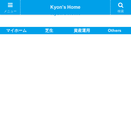
Kyon's Home
メニュー
検索
Kyon's Home
マイホーム
芝生
資産運用
Others