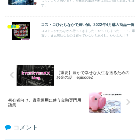
していこうと思います。※投資の最終判断は自己判断でお願いしま
す。
コストコひたちなかで買い物。2022年4月購入商品一覧
趣味
コストコひたちなかへ行ってきました！やってしまった・・・。爆
買い。まぁ無駄なものは買っていないと思うし、いいよね！？
【重要】豊かで幸せな人生を送るための
お金の話 episode2
初心者向け。資産運用に使う金融専門用
語集
コメント