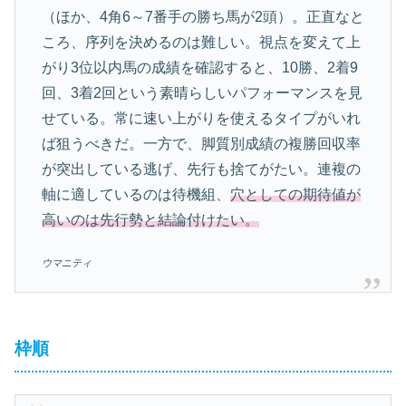
（ほか、4角6～7番手の勝ち馬が2頭）。正直なと
ころ、序列を決めるのは難しい。視点を変えて上
がり3位以内馬の成績を確認すると、10勝、2着9
回、3着2回という素晴らしいパフォーマンスを見
せている。常に速い上がりを使えるタイプがいれ
ば狙うべきだ。一方で、脚質別成績の複勝回収率
が突出している逃げ、先行も捨てがたい。連複の
軸に適しているのは待機組、
穴としての期待値が
高いのは先行勢と結論付けたい。
ウマニティ
枠順