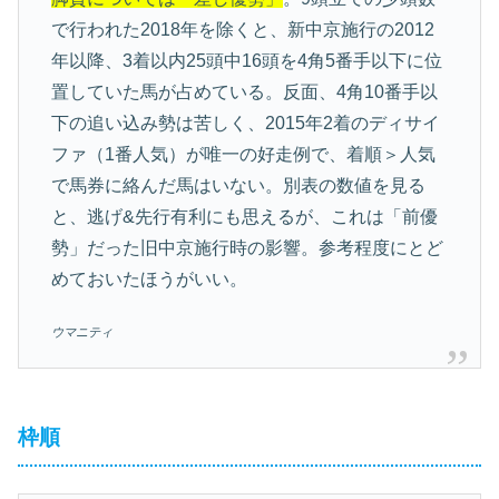
で行われた2018年を除くと、新中京施行の2012
年以降、3着以内25頭中16頭を4角5番手以下に位
置していた馬が占めている。反面、4角10番手以
下の追い込み勢は苦しく、2015年2着のディサイ
ファ（1番人気）が唯一の好走例で、着順＞人気
で馬券に絡んだ馬はいない。別表の数値を見る
と、逃げ&先行有利にも思えるが、これは「前優
勢」だった旧中京施行時の影響。参考程度にとど
めておいたほうがいい。
ウマニティ
枠順