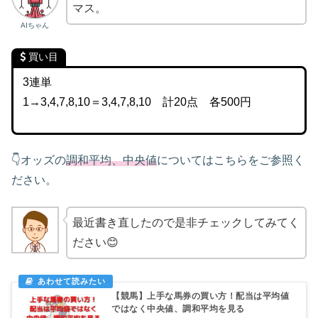
マス。
AIちゃん
買い目
3連単
1→3,4,7,8,10＝3,4,7,8,10 計20点 各500円
👇オッズの
調和平均、中央値
についてはこちらをご参照く
ださい。
最近書き直したので是非チェックしてみてく
ださい😊
【競馬】上手な馬券の買い方！配当は平均値
ではなく中央値、調和平均を見る