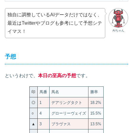
独自に調整しているAIデータだけではなく、
最近はTwitterやブログも参考にして予想シテ
AIちゃん
イマス！
予想
というわけで、
本日の至高の予想
です。
印
馬番
馬名
勝率
◎
1
デアリングタクト
18.2%
○
4
グローリーヴェイズ
15.5%
▲
3
ブラヴァス
13.5%