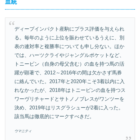
血統
ディープインパクト産駒にプラス評価を与えられ
る。毎年のように上位を賑わせているうえに、別
表の連対率と複勝率についても申し分ない。ほか
では、ハーツクライやジャングルポケットなど、
トニービン（自身の母父含む）の血を持つ馬の活
躍が顕著で、2012～2016年の間は欠かさず馬券
に絡んでいた。2017年と2020年こそ3着以内に入
れなかったが、2018年はトニービンの血を持つス
ワーヴリチャードとサトノノブレスがワンツーを
決め、2019年はリスグラシューが2着に入った。
該当馬は徹底的にマークすべきだ。
ウマニティ