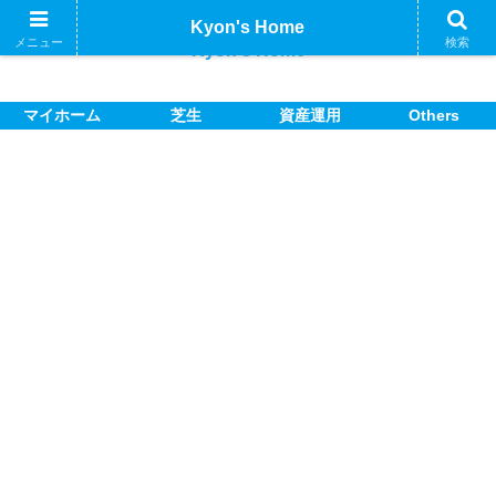
Kyon's Home
メニュー
検索
Kyon's Home
マイホーム
芝生
資産運用
Others