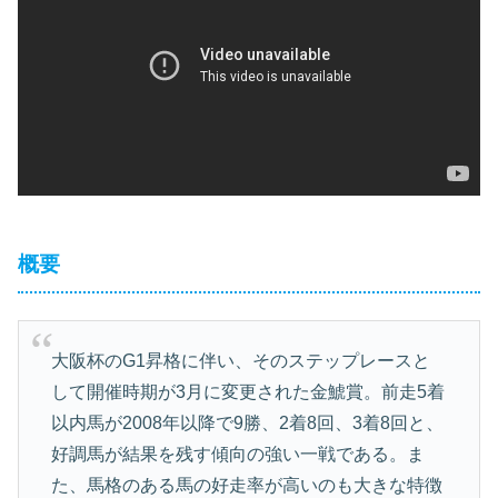
概要
大阪杯のG1昇格に伴い、そのステップレースと
して開催時期が3月に変更された金鯱賞。前走5着
以内馬が2008年以降で9勝、2着8回、3着8回と、
好調馬が結果を残す傾向の強い一戦である。ま
た、馬格のある馬の好走率が高いのも大きな特徴