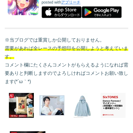
posted with
アプリーチ
※当ブログでは重賞しか公開しておりません。
需要があれば全レースの予想印を公開しようと考えていま
す。
コメント欄にたくさんコメントがもらえるようになれば需
要ありと判断しますのでよろしければコメントお願い致し
ます(*´ω｀*)