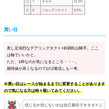
△
7
キセキ
11.5%
☆
8
ペルシアンナイト
9.5%
買い目
差し足強烈なデアリングタクト+好調松山騎手。ここ
は軸でいいかと。
ただ、1枠なのが気になるところ・・・。
期待値が高くなるので1の2着流しも一考。
※買い目はレースが始まるまでに変更することがあります
ので気になる方は時々覗いてみてください。
信じるか信じないかは自己責任でオネガイシ