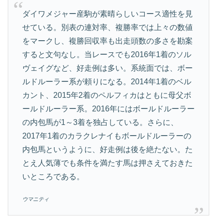
ダイワメジャー産駒が素晴らしいコース適性を見
せている。別表の連対率、複勝率では上々の数値
をマークし、複勝回収率も出走頭数の多さを勘案
すると文句なし。当レースでも2016年1着のソル
ヴェイグなど、好走例は多い。系統面では、ボー
ルドルーラー系が頼りになる。2014年1着のベル
カント、2015年2着のペルフィカはともに母父ボ
ールドルーラー系。2016年にはボールドルーラー
の内包馬が1～3着を独占している。さらに、
2017年1着のカラクレナイもボールドルーラーの
内包馬というように、好走例は後を絶たない。た
とえ人気薄でも条件を満たす馬は押さえておきた
いところである。
ウマニティ