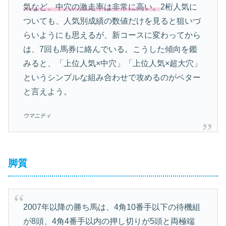
気など、中穴の激走率は非常に高い。
2桁人気に
ついても、人気別成績の数値だけを見ると狙いづ
らいようにも思えるが、新コースに変わってから
は、7回も馬券に絡んでいる。こうした傾向を鑑
みると、「上位人気×中穴」「上位人気×超大穴」
というシンプルな組み合わせで攻めるのがベター
と言えよう。
ウマニティ
脚質
2007年以降の勝ち馬は、4角10番手以下の待機組
が8頭、4角4番手以内の押し切りが5頭と両極端