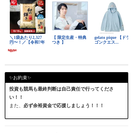
✨お約束✨
投資も競馬も最終判断は自己責任で行ってくださ
い！！
また、
必ず余裕資金で応援しましょう！！！