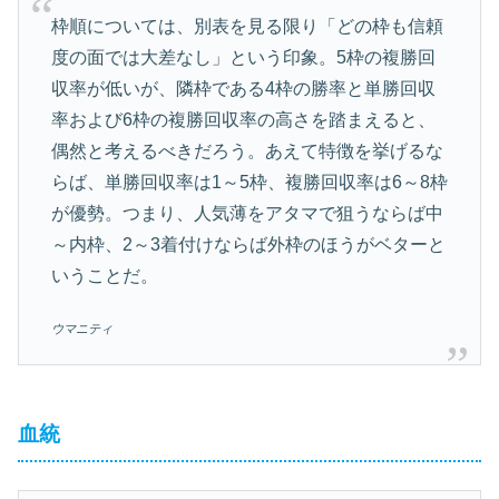
枠順については、別表を見る限り「どの枠も信頼
度の面では大差なし」という印象。5枠の複勝回
収率が低いが、隣枠である4枠の勝率と単勝回収
率および6枠の複勝回収率の高さを踏まえると、
偶然と考えるべきだろう。あえて特徴を挙げるな
らば、単勝回収率は1～5枠、複勝回収率は6～8枠
が優勢。つまり、人気薄をアタマで狙うならば中
～内枠、2～3着付けならば外枠のほうがベターと
いうことだ。
ウマニティ
血統