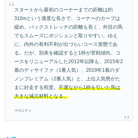
スタートから最初のコーナーまでの距離は約
310mという適度な長さで、コーナーのカーブは
緩め。バックストレッチの距離も長く、外目の馬
でもスムーズにポジションと取りやすい。ゆえ
に、内外の有利不利が出づらいコース形態であ
る。だが、別表を確認すると1枠が苦戦傾向。コ
ースをリニューアルした2012年以降も、2015年2
着のディサイファ（1番人気）、2019年1着のダ
ノンプレミアム（2番人気）と、上位人気勢がた
まに好走する程度。
不運ながら1枠を引いた馬は
大きな減点材料となる。
ウマニティ