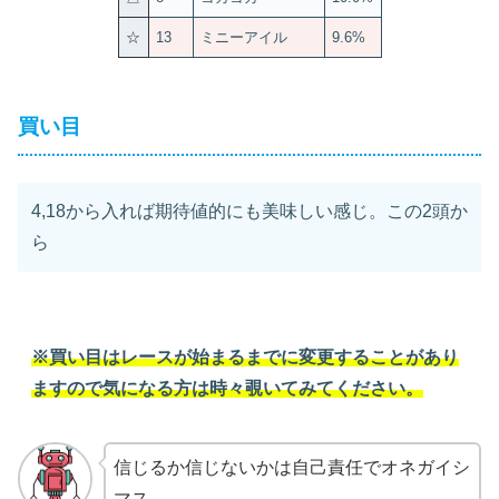
☆
13
ミニーアイル
9.6%
買い目
4,18から入れば期待値的にも美味しい感じ。この2頭か
ら
※買い目はレースが始まるまでに変更することがあり
ますので気になる方は時々覗いてみてください。
信じるか信じないかは自己責任でオネガイシ
マス。