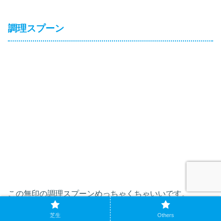
調理スプーン
この無印の調理スプーンめっちゃくちゃいいです。
芝生
Others
是非使ってみてください。