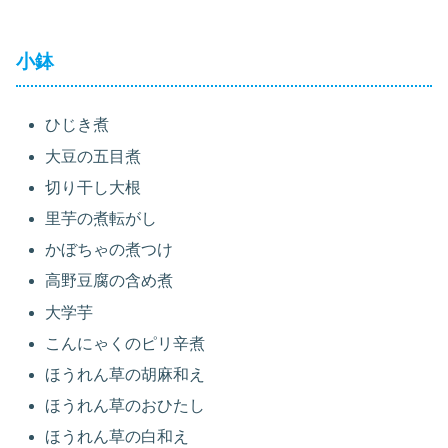
小鉢
ひじき煮
大豆の五目煮
切り干し大根
里芋の煮転がし
かぼちゃの煮つけ
高野豆腐の含め煮
大学芋
こんにゃくのピリ辛煮
ほうれん草の胡麻和え
ほうれん草のおひたし
ほうれん草の白和え