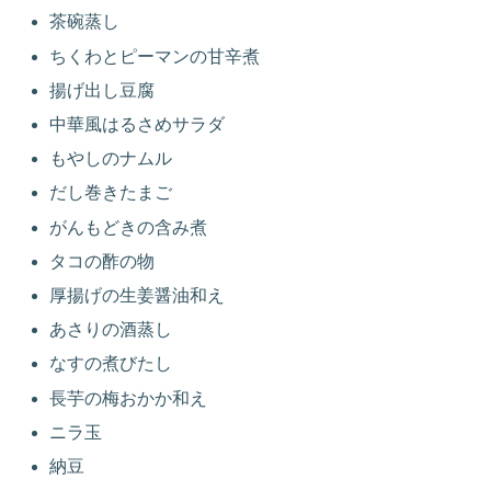
茶碗蒸し
ちくわとピーマンの甘辛煮
揚げ出し豆腐
中華風はるさめサラダ
もやしのナムル
だし巻きたまご
がんもどきの含み煮
タコの酢の物
厚揚げの生姜醤油和え
あさりの酒蒸し
なすの煮びたし
長芋の梅おかか和え
ニラ玉
納豆