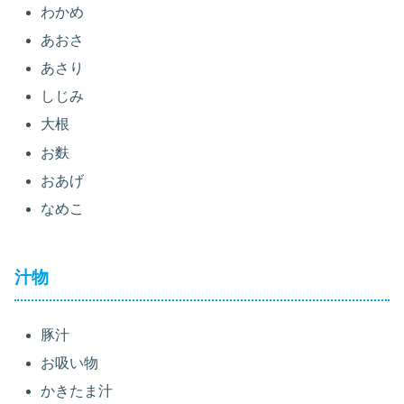
わかめ
あおさ
あさり
しじみ
大根
お麩
おあげ
なめこ
汁物
豚汁
お吸い物
かきたま汁