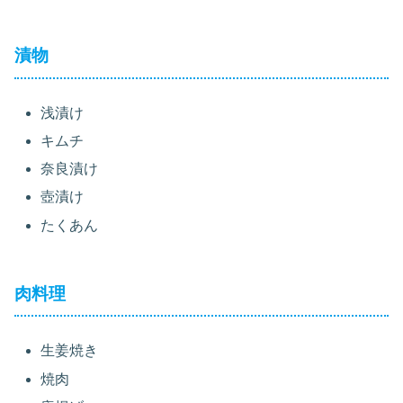
漬物
浅漬け
キムチ
奈良漬け
壺漬け
たくあん
肉料理
生姜焼き
焼肉