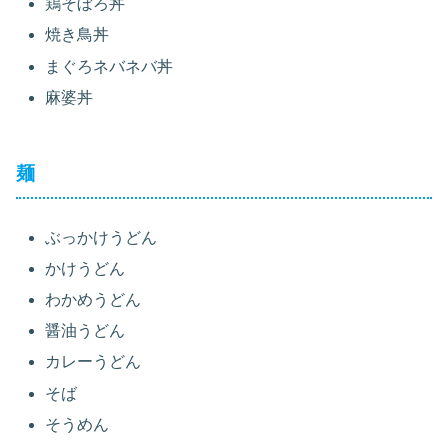
鶏そぼろ丼
焼き鳥丼
まぐろネバネバ丼
麻婆丼
麺
ぶっかけうどん
かけうどん
わかめうどん
醤油うどん
カレーうどん
そば
そうめん