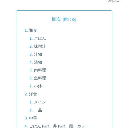
AIちゃん
目次
和食
ごはん
味噌汁
汁物
漬物
肉料理
魚料理
小鉢
洋食
メイン
一品
中華
ごはんもの、丼もの、麺、カレー