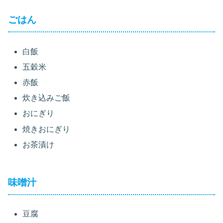
ごはん
白飯
五穀米
赤飯
炊き込みご飯
おにぎり
焼きおにぎり
お茶漬け
味噌汁
豆腐