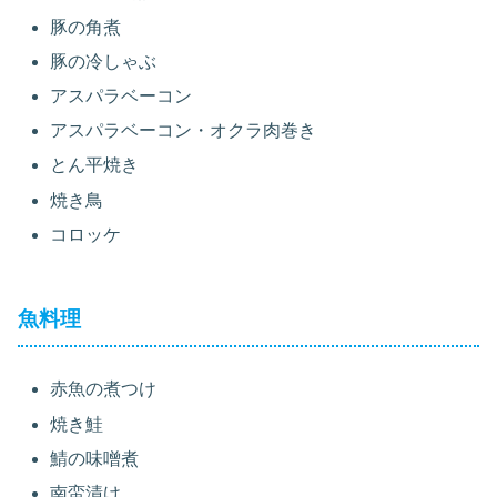
豚の角煮
豚の冷しゃぶ
アスパラベーコン
アスパラベーコン・オクラ肉巻き
とん平焼き
焼き鳥
コロッケ
魚料理
赤魚の煮つけ
焼き鮭
鯖の味噌煮
南蛮漬け