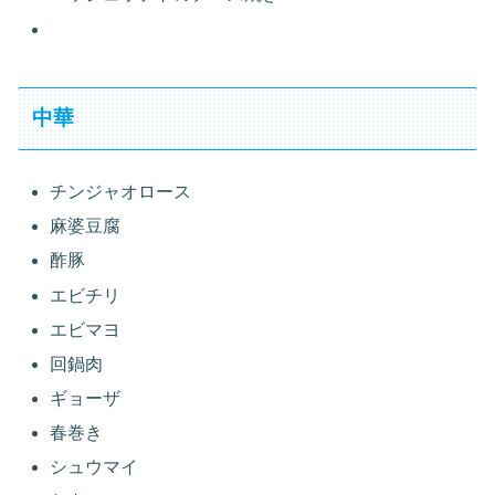
中華
チンジャオロース
麻婆豆腐
酢豚
エビチリ
エビマヨ
回鍋肉
ギョーザ
春巻き
シュウマイ