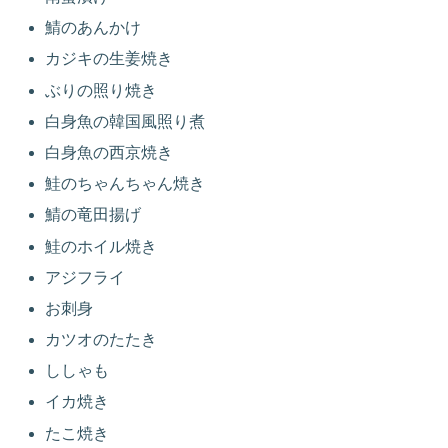
鯖のあんかけ
カジキの生姜焼き
ぶりの照り焼き
白身魚の韓国風照り煮
白身魚の西京焼き
鮭のちゃんちゃん焼き
鯖の竜田揚げ
鮭のホイル焼き
アジフライ
お刺身
カツオのたたき
ししゃも
イカ焼き
たこ焼き