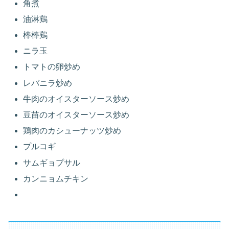
角煮
油淋鶏
棒棒鶏
ニラ玉
トマトの卵炒め
レバニラ炒め
牛肉のオイスターソース炒め
豆苗のオイスターソース炒め
鶏肉のカシューナッツ炒め
プルコギ
サムギョプサル
カンニョムチキン