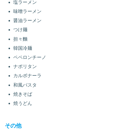
塩ラーメン
味噌ラーメン
醤油ラーメン
つけ麺
担々麵
韓国冷麺
ペペロンチーノ
ナポリタン
カルボナーラ
和風パスタ
焼きそば
焼うどん
その他