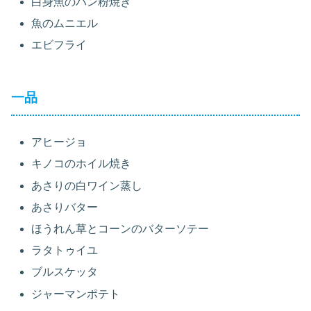
白身魚のパン粉焼き
魚のムニエル
エビフライ
一品
アヒージョ
キノコのホイル焼き
あさりの白ワイン蒸し
あさりバター
ほうれん草とコーンのバターソテー
ラタトゥイユ
ブルスケッタ
ジャーマンポテト