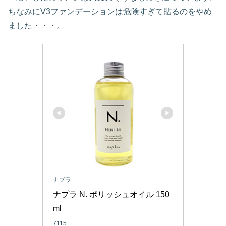
ちなみにV3ファンデーションは危険すぎて貼るのをやめ
ました・・・。
ナプラ
ナプラ N. ポリッシュオイル 150
ml
7115