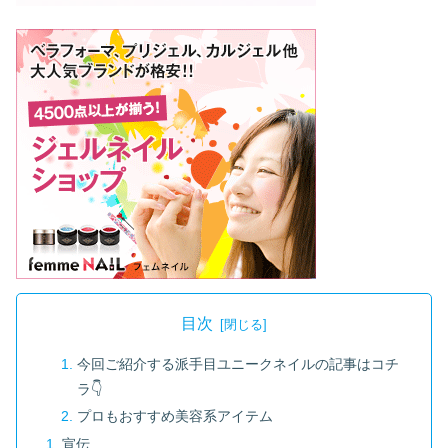
目次
今回ご紹介する派手目ユニークネイルの記事はコチ
ラ👇
プロもおすすめ美容系アイテム
宣伝