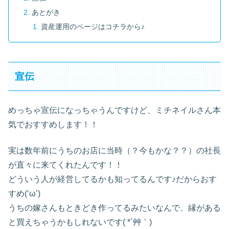
あとがき
資産運用のページはコチラから♪
宣伝
めっちゃ宣伝になっちゃうんですけど、ミチネイルさん本
気でおすすめします！！
実は数年前にうちのお店に当時（？今もかな？？）の社長
が直々に来てくれたんです！！
どういう人が経営してるかも知ってるんです♪だからおす
すめ(‘ω’)
うちの嫁さんもときどき作ってるみたいなんで、縁がある
と買えちゃうかもしれないです( *´艸｀)