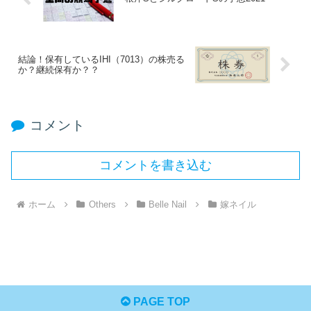
結論！保有しているIHI（7013）の株売る
か？継続保有か？？
コメント
コメントを書き込む
ホーム
Others
Belle Nail
嫁ネイル
PAGE TOP