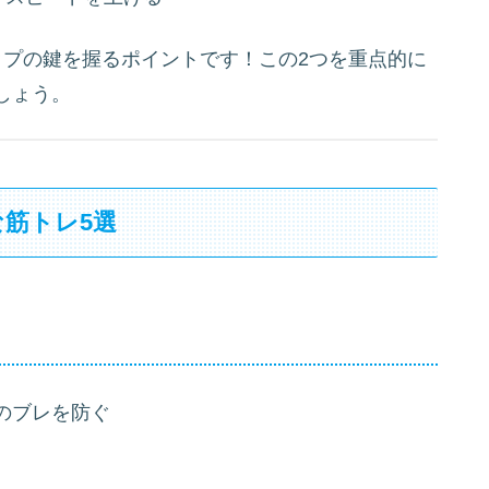
アップの鍵を握るポイントです！この2つを重点的に
しょう。
筋トレ5選
のブレを防ぐ