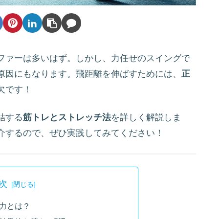
ファーは多いはず。しかし、力任せのスイングで
原因にもなります。飛距離を伸ばすためには、
正
欠です！
結する
筋トレとストレッチ法
を詳しく解説しま
介するので、ぜひ実践してみてください！
次
力とは？