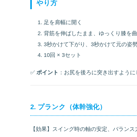
やり方
足を肩幅に開く
背筋を伸ばしたまま、ゆっくり膝を曲
3秒かけて下がり、3秒かけて元の姿
10回 × 3セット
✅
ポイント
：お尻を後ろに突き出すように
2. プランク（体幹強化）
【効果】スイング時の軸の安定、バランス