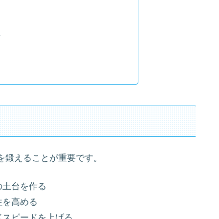
チ
？
を鍛えることが重要です。
の土台を作る
性を高める
ドスピードを上げる