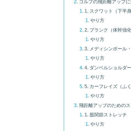
ゴルフの飛距離アップに
1. スクワット（下半
やり方
2. プランク（体幹強
やり方
3. メディシンボー
やり方
4. ダンベルショル
やり方
5. カーフレイズ（ふ
やり方
飛距離アップのためのス
1. 股関節ストレッチ
やり方