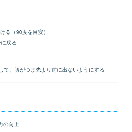
げる（90度を目安）
勢に戻る
して、膝がつま先より前に出ないようにする
力の向上