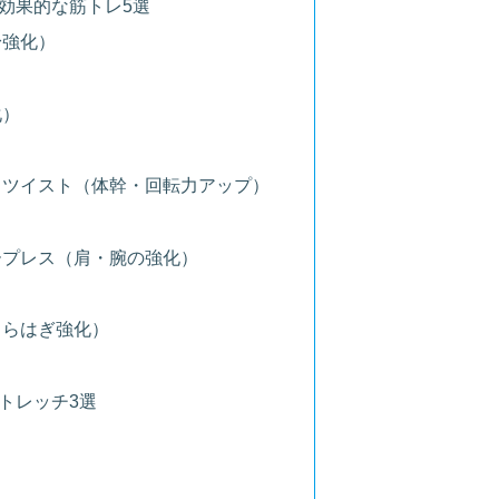
効果的な筋トレ5選
身強化）
化）
ル・ツイスト（体幹・回転力アップ）
ダープレス（肩・腕の強化）
くらはぎ強化）
トレッチ3選