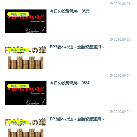
2020.09.26
今日の投資戦略 9/25
娯楽・教養
2020.09.25
FP3級への道～金融資産運用～
娯楽・教養
2020.09.24
今日の投資戦略 9/24
娯楽・教養
2020.09.24
FP3級への道～金融資産運用～
娯楽・教養