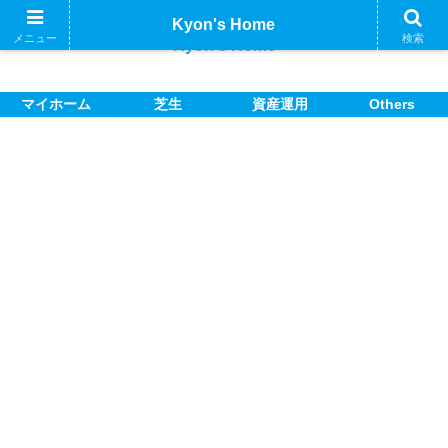
Kyon's Home
メニュー
検索
Kyon's Home
マイホーム
芝生
資産運用
Others