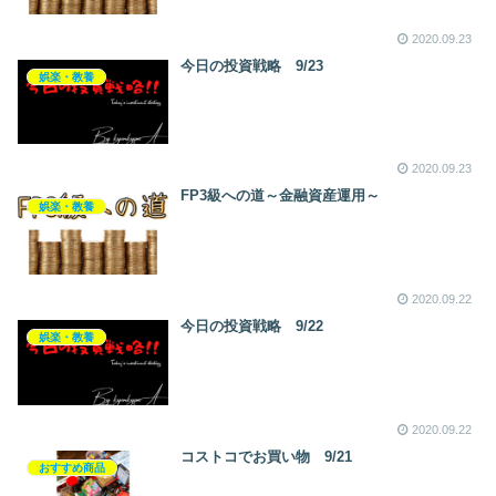
2020.09.23
今日の投資戦略 9/23
娯楽・教養
2020.09.23
FP3級への道～金融資産運用～
娯楽・教養
2020.09.22
今日の投資戦略 9/22
娯楽・教養
2020.09.22
コストコでお買い物 9/21
おすすめ商品