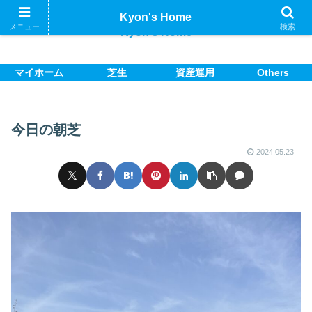
Kyon's Home
メニュー
検索
Kyon's Home
マイホーム
芝生
資産運用
Others
今日の朝芝
2024.05.23