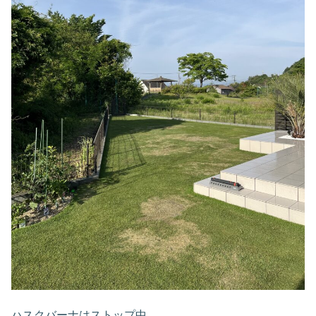
ハスクバーナはストップ中。