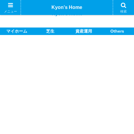
Kyon's Home
メニュー
検索
Kyon's Home
マイホーム
芝生
資産運用
Others