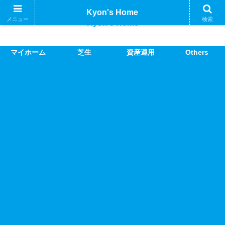
Kyon's Home
メニュー
検索
Kyon's Home
マイホーム
芝生
資産運用
Others