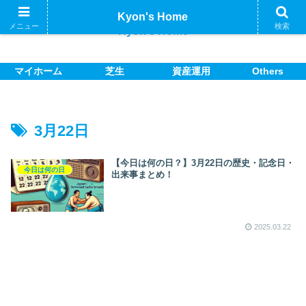
Kyon's Home
メニュー
検索
Kyon's Home
マイホーム
芝生
資産運用
Others
3月22日
【今日は何の日？】3月22日の歴史・記念日・
今日は何の日
出来事まとめ！
2025.03.22