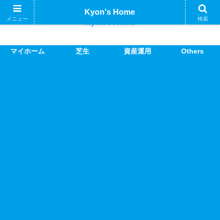
Kyon's Home
メニュー
検索
Kyon's Home
マイホーム
芝生
資産運用
Others