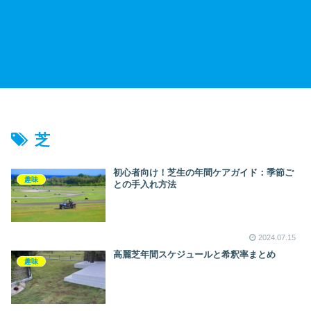
芝
初心者向け！芝生の年間ケアガイド：季節ご
趣味
との手入れ方法
2024.07.15
高麗芝年間スケジュールと希釈率まとめ
趣味