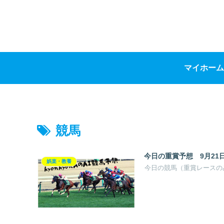
マイホーム
競馬
今日の重賞予想 9月21
娯楽・教養
今日の競馬（重賞レースの