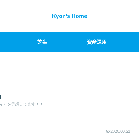
Kyon's Home
芝生
資産運用
日
み）を予想してます！！
2020.09.21