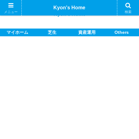
Kyon's Home
メニュー
検索
Kyon's Home
マイホーム
芝生
資産運用
Others