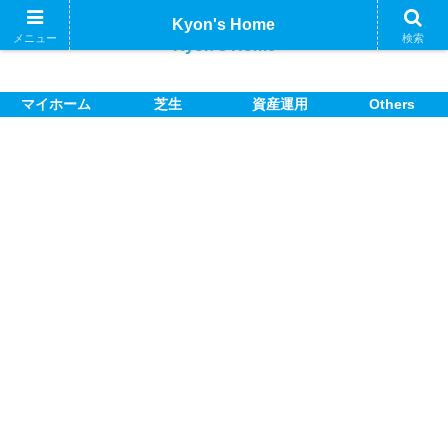
Kyon's Home
メニュー
検索
Kyon's Home
マイホーム
芝生
資産運用
Others