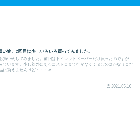
買い物。2回目は少しいろいろ買ってみました。
お買い物してみました。前回はトイレットペーパーだけ買ったのですが、
みています。少し郊外にあるコストコまで行かなくて済むのはかなり楽だ
品は買えませんけど・・・w
2021.05.16